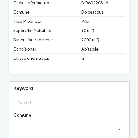
Codice riferimento:
DO60220316
Comune:
Dolceacqua
Tipo Proprietà:
Villa
Supercifie Abitable:
90 (m²)
Dimensione terreno:
2000 (m²)
Condizione:
Abitabile
Classe energetica:
G
Keyword
Comune