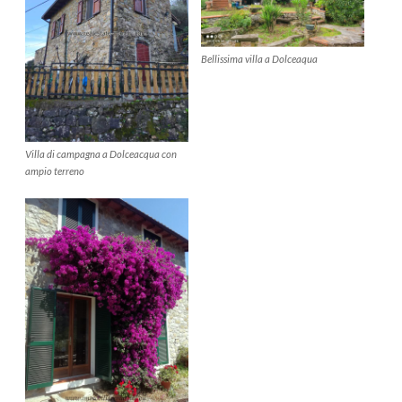
Bellissima villa a Dolceaqua
Villa di campagna a Dolceacqua con
ampio terreno