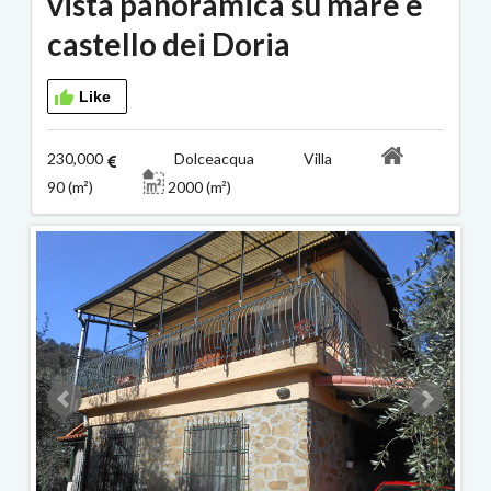
vista panoramica su mare e
castello dei Doria
Like
230,000
Dolceacqua Villa
90 (m²)
2000 (m²)