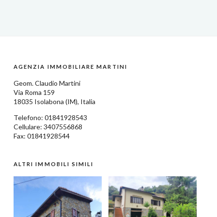
AGENZIA IMMOBILIARE MARTINI
Geom.
Claudio Martini
Via Roma 159
18035
Isolabona
(IM),
Italia
Telefono:
01841928543
Cellulare: 3407556868
Fax: 01841928544
ALTRI IMMOBILI SIMILI