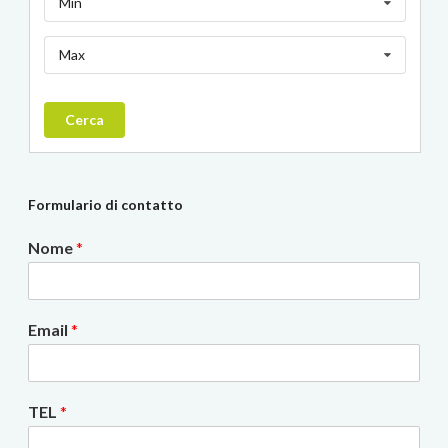
Min
Max
Cerca
Formulario di contatto
Nome
*
Email
*
TEL
*