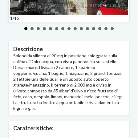
1/15
2/15
Descrizione
Splendida villetta di 90 mq in posizione soleggiata sulla
collina di Dolceacqua, con vista panoramica su castello
Doria e mare. Divisa in 2 camere, 1 spazioso
soggiorno/cucina, 1 bagno, 1 magazzino, 2 grandi terrazzi.
2 tettoie una delle quali è un uposto auto coperto
grarage/magazzino. Il terreno di 2.000 mq è diviso in
uliveto composto da 35 alberi d'ulivo e ricco frutteto di
fichi, caco, nespolo, limoni, mandarini, mele, pesche, ciliegi.
La struttura ha inoltre acqua potabile e riscaldamento a
legna e gas.
Caratteristiche: