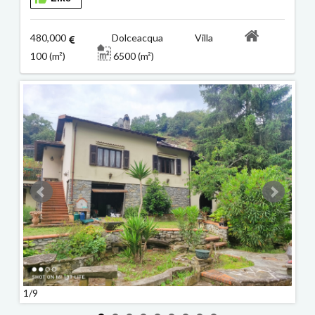
480,000
Dolceacqua Villa
100 (m²)
6500 (m²)
1/9
2/9