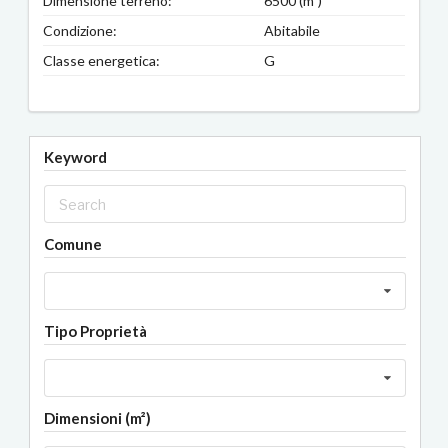
Dimensione terreno:
6500 (m²)
Condizione:
Abitabile
Classe energetica:
G
Keyword
Comune
Tipo Proprietà
Dimensioni (m²)