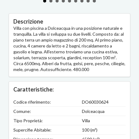
Descrizione
Villa con piscina a Dolceacqua in una posizione naturale e
tranquilla. La villa si sviluppa su due livelli. Composto da: al
piano terra un ampio magazzino di 200 mq. Al primo piano,
cucina, 4 camere da letto e 2 bagni, riscaldamento a
gasolio e legna. All'esterno troviamo una cucina estiva,
solarium, terrazza scoperta, giardini, reception 100 m².
Circa 6500mq. Alberi da frutta, gelsi, pere, pesche, ciliegie,
mele, prugne. Autosufficiente. 480.000
Caratteristiche:
Codice riferimento:
DO60030624
Comune:
Dolceacqua
Tipo Proprietà:
Villa
Supercifie Abitable:
100 (m²)