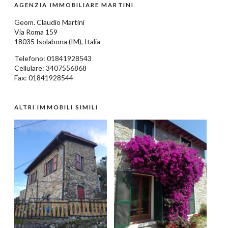
AGENZIA IMMOBILIARE MARTINI
Geom.
Claudio Martini
Via Roma 159
18035
Isolabona
(IM),
Italia
Telefono:
01841928543
Cellulare: 3407556868
Fax: 01841928544
ALTRI IMMOBILI SIMILI