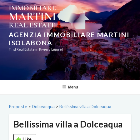
Salta
al
contenuto
AGENZIA IMMOBILIARE MARTINI
ISOLABONA
Find Real Estate in Riviera Ligure!
Menu
Proposte
>
Dolceacqua
>
Bellissima villa a Dolceaqua
Bellissima villa a Dolceaqua
Like