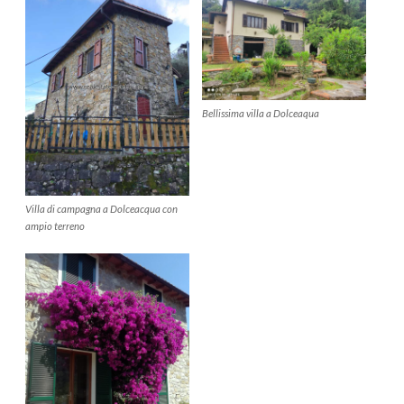
Bellissima villa a Dolceaqua
Villa di campagna a Dolceacqua con
ampio terreno