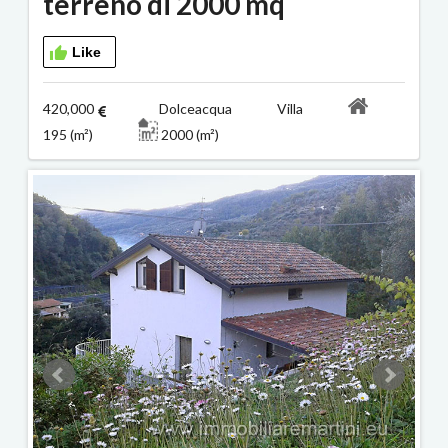
terreno di 2000 mq
Like
420,000
Dolceacqua Villa
195 (m²)
2000 (m²)