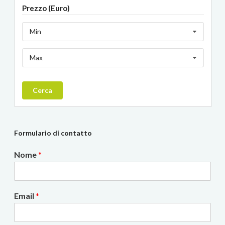
Prezzo (Euro)
Min
Max
Cerca
Formulario di contatto
Nome
*
Email
*