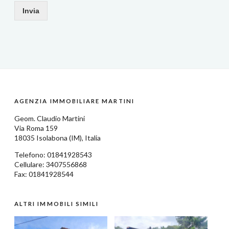
Invia
AGENZIA IMMOBILIARE MARTINI
Geom.
Claudio Martini
Via Roma 159
18035
Isolabona
(IM),
Italia
Telefono:
01841928543
Cellulare: 3407556868
Fax: 01841928544
ALTRI IMMOBILI SIMILI