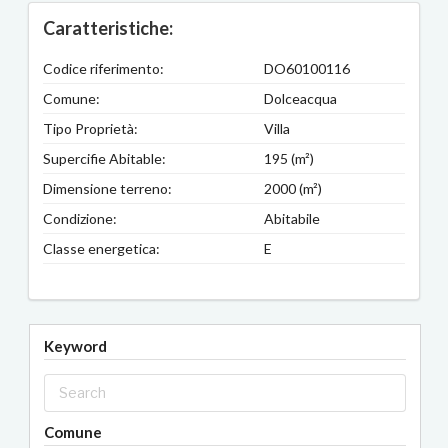
Caratteristiche:
Codice riferimento:
DO60100116
Comune:
Dolceacqua
Tipo Proprietà:
Villa
Supercifie Abitable:
195 (m²)
Dimensione terreno:
2000 (m²)
Condizione:
Abitabile
Classe energetica:
E
Keyword
Comune