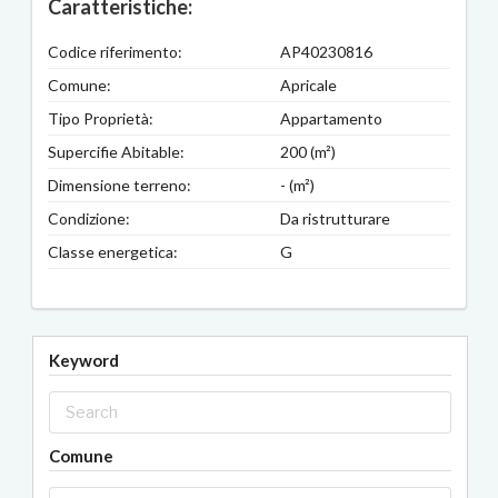
Caratteristiche:
Codice riferimento:
AP40230816
Comune:
Apricale
Tipo Proprietà:
Appartamento
Supercifie Abitable:
200 (m²)
Dimensione terreno:
- (m²)
Condizione:
Da ristrutturare
Classe energetica:
G
Keyword
Comune