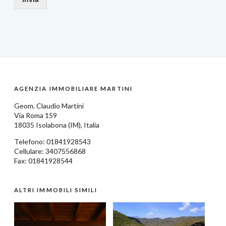
AGENZIA IMMOBILIARE MARTINI
Geom.
Claudio Martini
Via Roma 159
18035
Isolabona
(IM),
Italia
Telefono:
01841928543
Cellulare: 3407556868
Fax: 01841928544
ALTRI IMMOBILI SIMILI