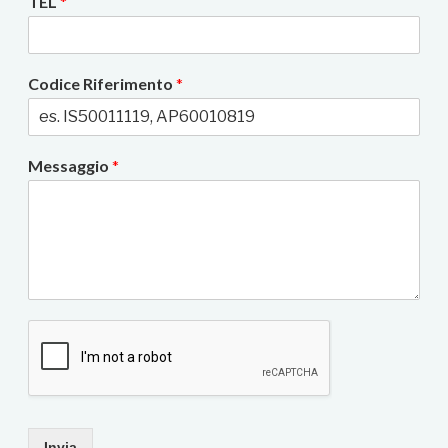
TEL
*
Codice Riferimento
*
Messaggio
*
Invia