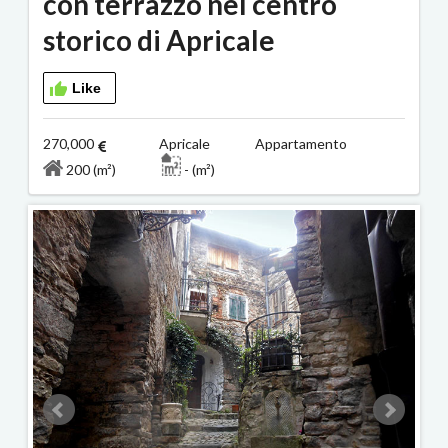
con terrazzo nel centro
storico di Apricale
Like
270,000
Apricale Appartamento
200 (m²)
- (m²)