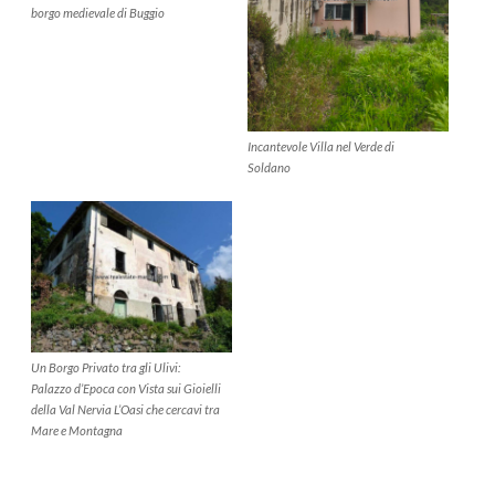
borgo medievale di Buggio
Incantevole Villa nel Verde di
Soldano
Un Borgo Privato tra gli Ulivi:
Palazzo d’Epoca con Vista sui Gioielli
della Val Nervia L’Oasi che cercavi tra
Mare e Montagna