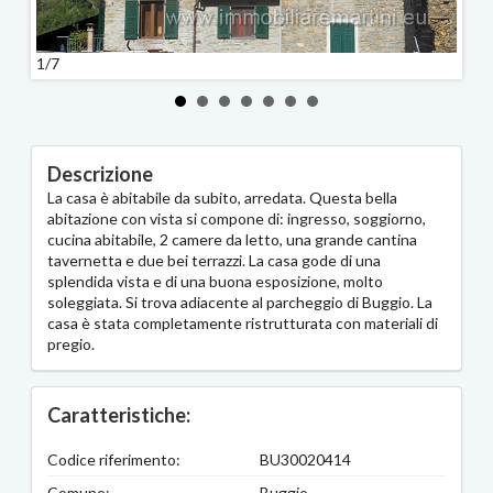
1/7
2/7
Descrizione
La casa è abitabile da subito, arredata. Questa bella
abitazione con vista si compone di: ingresso, soggiorno,
cucina abitabile, 2 camere da letto, una grande cantina
tavernetta e due bei terrazzi. La casa gode di una
splendida vista e di una buona esposizione, molto
soleggiata. Si trova adiacente al parcheggio di Buggio. La
casa è stata completamente ristrutturata con materiali di
pregio.
Caratteristiche:
Codice riferimento:
BU30020414
Comune:
Buggio