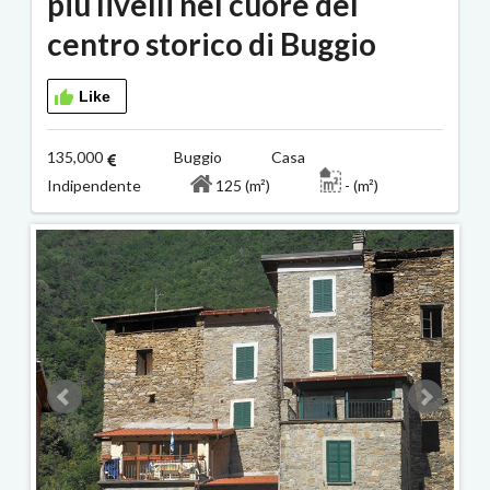
più livelli nel cuore del
centro storico di Buggio
Like
135,000
Buggio Casa
Indipendente
125 (m²)
- (m²)