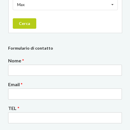
Max
Cerca
Formulario di contatto
Nome
*
Email
*
TEL
*