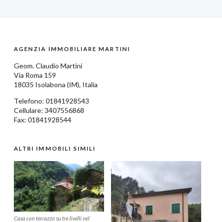
AGENZIA IMMOBILIARE MARTINI
Geom.
Claudio Martini
Via Roma 159
18035
Isolabona
(IM),
Italia
Telefono:
01841928543
Cellulare: 3407556868
Fax: 01841928544
ALTRI IMMOBILI SIMILI
Casa con terrazzo su tre livelli nel