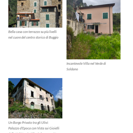
Bella casa con terrazzo su più livelli
nel cuore del centro storico di Buggio
Incantevole Villa nel Verde di
Soldano
Un Borgo Privato tra gli Ulivi:
Palazzo d’Epoca con Vista sui Gioielli