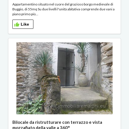
Appartamentino situato nel cuore del grazioso borgo medievale di
Buggio, di 55mq Su due livelli l'unità abitativa comprende due vani a
piano primo più...
Like
Bilocale da ristrutturare con terrazzo e vista
mozzafiato della valle a 360°