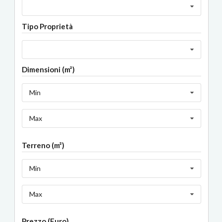
Tipo Proprietà
Dimensioni (m²)
Min
Max
Terreno (m²)
Min
Max
Prezzo (Euro)