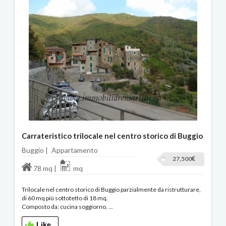
Carrateristico trilocale nel centro storico di Buggio
Buggio |
Appartamento
27,500
78 mq |
mq
Trilocale nel centro storico di Buggio parzialmente da ristrutturare,
di 60 mq più sottotetto di 18 mq.
Composto da: cucina soggiorno, ...
Like