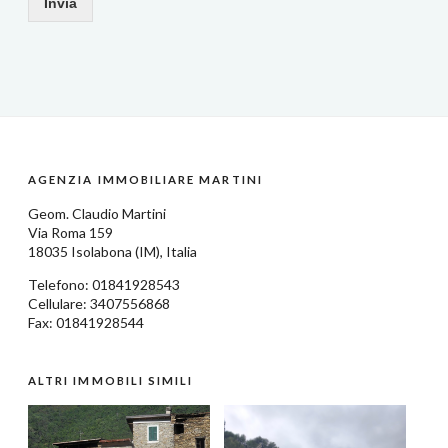
Invia
AGENZIA IMMOBILIARE MARTINI
Geom.
Claudio Martini
Via Roma 159
18035
Isolabona
(IM),
Italia
Telefono:
01841928543
Cellulare: 3407556868
Fax: 01841928544
ALTRI IMMOBILI SIMILI