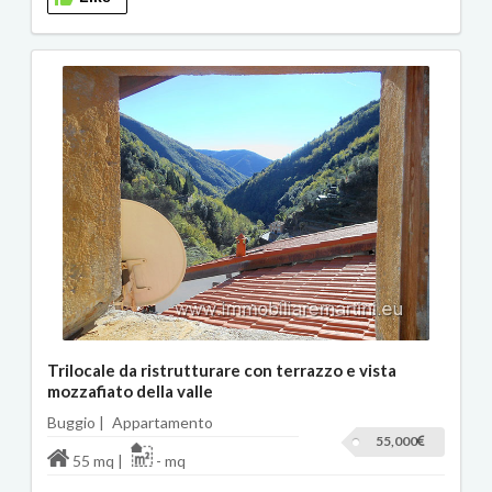
Trilocale da ristrutturare con terrazzo e vista
mozzafiato della valle
Buggio |
Appartamento
55,000
55 mq |
- mq