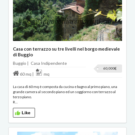
Casa con terrazzo su tre livelli nel borgo medievale
di Buggio
Buggio |
Casa Indipendente
60,000
60 mq |
mq
La casa di 60 mq è composta da cucina e bagno al primo piano, una
grande camera al secondo piano ed un soggiorno con terrazzo al
terzo piano.
R...
Like