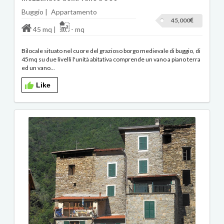
Buggio |
Appartamento
45,000
45 mq |
- mq
Bilocale situato nel cuore del grazioso borgo medievale di buggio, di
45mq su due livelli l'unità abitativa comprende un vano a piano terra
ed un vano...
Like