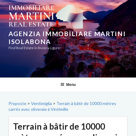
Aller
au
contenu
principal
AGENZIA IMMOBILIARE MARTINI
ISOLABONA
Find Real Estate in Riviera Ligure!
Menu
Proposte
>
Ventimiglia
>
Terrain à bâtir de 10000 mètres
carrés avec oliveraie à Vintimille
Terrain à bâtir de 10000