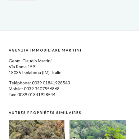
AGENZIA IMMOBILIARE MARTINI
Geom.
Claudio Martini
Via Roma 159
18035
Isolabona
(IM),
Italie
Téléphone: 0039
01841928543
Mobile: 0039 3407556868
Fax: 0039 01841928544
AUTRES PROPRIÉTÉS SIMILAIRES