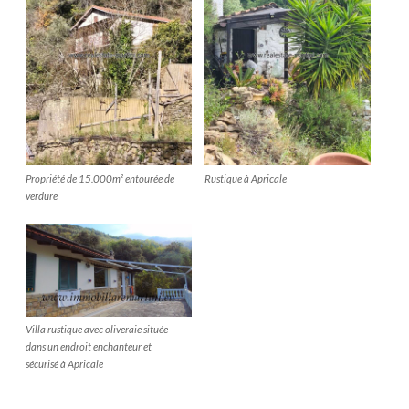
Propriété de 15.000m² entourée de
Rustique à Apricale
verdure
Villa rustique avec oliveraie située
dans un endroit enchanteur et
sécurisé à Apricale