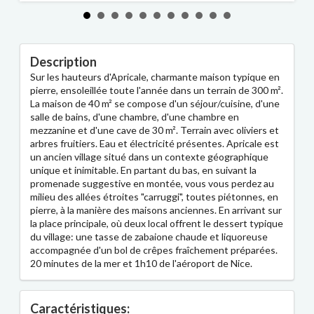
Description
Sur les hauteurs d'Apricale, charmante maison typique en
pierre, ensoleillée toute l'année dans un terrain de 300 m².
La maison de 40 m² se compose d'un séjour/cuisine, d'une
salle de bains, d'une chambre, d'une chambre en
mezzanine et d'une cave de 30 m². Terrain avec oliviers et
arbres fruitiers. Eau et électricité présentes. Apricale est
un ancien village situé dans un contexte géographique
unique et inimitable. En partant du bas, en suivant la
promenade suggestive en montée, vous vous perdez au
milieu des allées étroites "carruggi", toutes piétonnes, en
pierre, à la manière des maisons anciennes. En arrivant sur
la place principale, où deux local offrent le dessert typique
du village: une tasse de zabaione chaude et liquoreuse
accompagnée d'un bol de crêpes fraîchement préparées.
20 minutes de la mer et 1h10 de l'aéroport de Nice.
Caractéristiques: