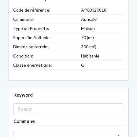
Code de référence:
AP60020818
Commune:
Apricale
Type de Propriété:
Maison
Supercifie Abitable:
70 (m²)
Dimension terrein:
300 (m²)
Condition:
Habitable
Classe énergétique:
G
Keyword
Commune