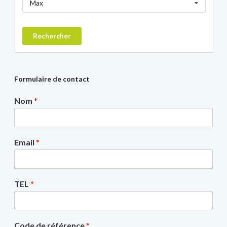
Max
Rechercher
Formulaire de contact
Nom
*
Email
*
TEL
*
Code de référence
*