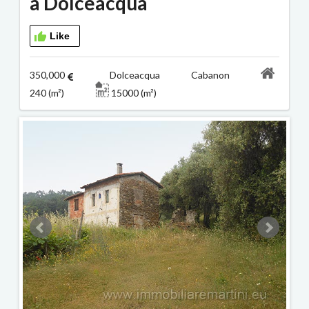
à Dolceacqua
Like
350,000
Dolceacqua Cabanon
240 (m²)
15000 (m²)