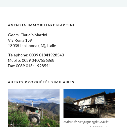
AGENZIA IMMOBILIARE MARTINI
Geom.
Claudio Martini
Via Roma 159
18035
Isolabona
(IM),
Italie
Téléphone: 0039
01841928543
Mobile: 0039 3407556868
Fax: 0039 01841928544
AUTRES PROPRIÉTÉS SIMILAIRES
Maison de campagne typique de la