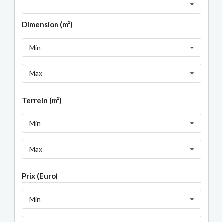
Dimension (m²)
Min
Max
Terrein (m²)
Min
Max
Prix (Euro)
Min