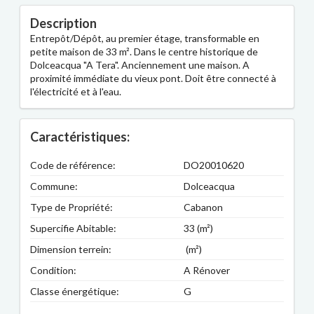
Description
Entrepôt/Dépôt, au premier étage, transformable en
petite maison de 33 m². Dans le centre historique de
Dolceacqua "A Tera". Anciennement une maison. A
proximité immédiate du vieux pont. Doit être connecté à
l'électricité et à l'eau.
Caractéristiques:
Code de référence:
DO20010620
Commune:
Dolceacqua
Type de Propriété:
Cabanon
Supercifie Abitable:
33 (m²)
Dimension terrein:
(m²)
Condition:
A Rénover
Classe énergétique:
G