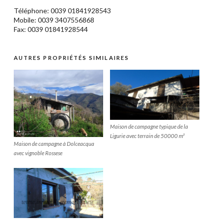
Téléphone: 0039
01841928543
Mobile: 0039 3407556868
Fax: 0039 01841928544
AUTRES PROPRIÉTÉS SIMILAIRES
Maison de campagne typique de la
Ligurie avec terrain de 50000 m²
Maison de campagne à Dolceacqua
avec vignoble Rossese