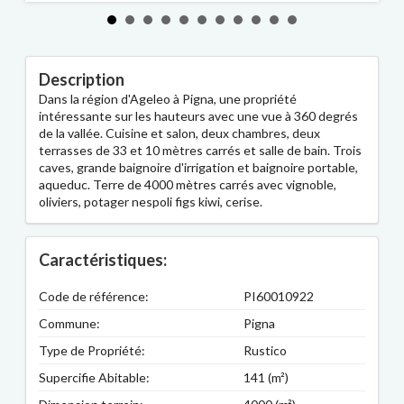
Description
Dans la région d'Ageleo à Pigna, une propriété
intéressante sur les hauteurs avec une vue à 360 degrés
de la vallée. Cuisine et salon, deux chambres, deux
terrasses de 33 et 10 mètres carrés et salle de bain. Trois
caves, grande baignoire d'irrigation et baignoire portable,
aqueduc. Terre de 4000 mètres carrés avec vignoble,
oliviers, potager nespoli figs kiwi, cerise.
Caractéristiques:
Code de référence:
PI60010922
Commune:
Pigna
Type de Propriété:
Rustico
Supercifie Abitable:
141 (m²)