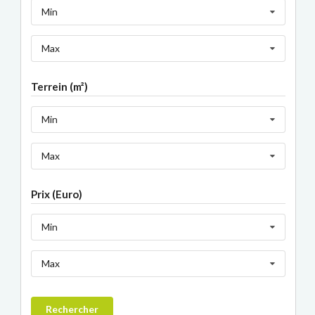
Min
Max
Terrein (m²)
Min
Max
Prix (Euro)
Min
Max
Rechercher