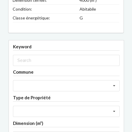
Dimension terrein:
4000 (m²)
Condition:
Abitabile
Classe énergétique:
G
Keyword
Commune
Type de Propriété
Dimension (m²)