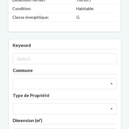
Condition:
Habitable
Classe énergétique:
G
Keyword
Commune
Type de Propriété
Dimension (m²)