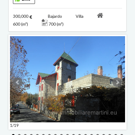
300,000
Bajardo Villa
600 (m²)
700 (m²)
1/19
2/19