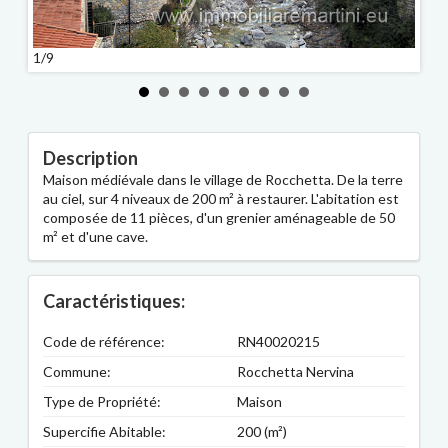
1/9
2/9
Description
Maison médiévale dans le village de Rocchetta. De la terre
au ciel, sur 4 niveaux de 200 m² à restaurer. L'abitation est
composée de 11 pièces, d'un grenier aménageable de 50
m² et d'une cave.
Caractéristiques:
Code de référence:
RN40020215
Commune:
Rocchetta Nervina
Type de Propriété:
Maison
Supercifie Abitable:
200 (m²)