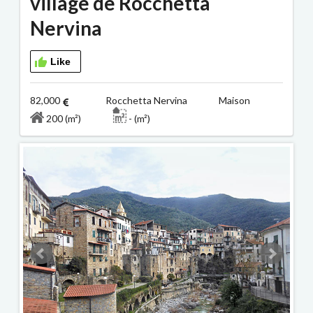
village de Rocchetta
Nervina
Like
82,000
Rocchetta Nervina Maison
200 (m²)
- (m²)