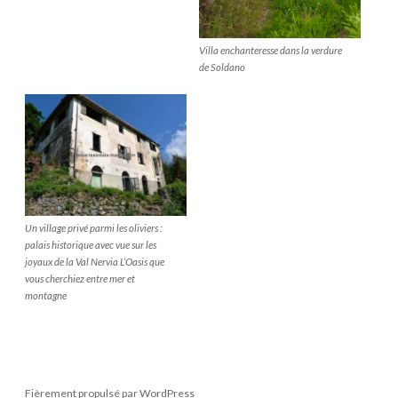
Villa enchanteresse dans la verdure
de Soldano
Un village privé parmi les oliviers :
palais historique avec vue sur les
joyaux de la Val Nervia L’Oasis que
vous cherchiez entre mer et
montagne
Fièrement propulsé par WordPress