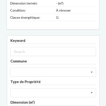
Dimension terrein:
- (m²)
Condition:
À rénover
Classe énergétique:
G
Keyword
Commune
Type de Propriété
Dimension (m²)