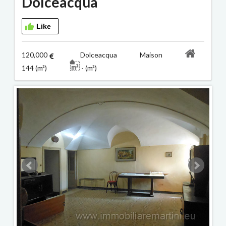
Dolceacqua
Like
120,000
Dolceacqua Maison
144 (m²)
- (m²)