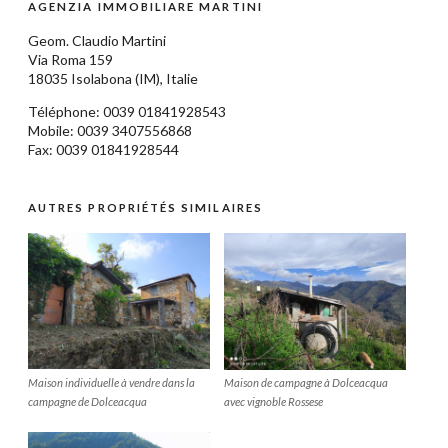
AGENZIA IMMOBILIARE MARTINI
Geom.
Claudio Martini
Via Roma 159
18035
Isolabona
(IM),
Italie
Téléphone: 0039
01841928543
Mobile: 0039 3407556868
Fax: 0039 01841928544
AUTRES PROPRIÉTÉS SIMILAIRES
Maison individuelle à vendre dans la
Maison de campagne à Dolceacqua
campagne de Dolceacqua
avec vignoble Rossese