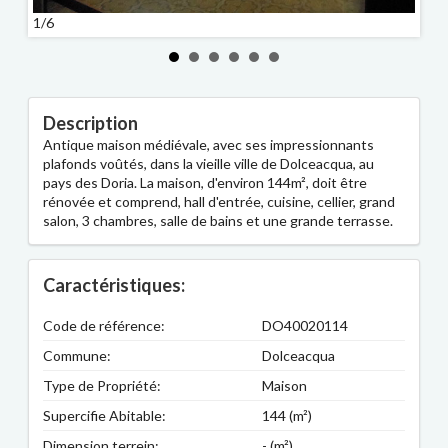
1/6
2/6
Description
Antique maison médiévale, avec ses impressionnants
plafonds voûtés, dans la vieille ville de Dolceacqua, au
pays des Doria. La maison, d'environ 144m², doit être
rénovée et comprend, hall d'entrée, cuisine, cellier, grand
salon, 3 chambres, salle de bains et une grande terrasse.
Caractéristiques:
Code de référence:
DO40020114
Commune:
Dolceacqua
Type de Propriété:
Maison
Supercifie Abitable:
144 (m²)
Dimension terrein:
- (m²)