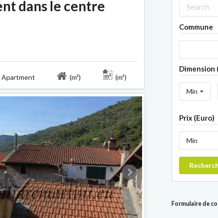
t dans le centre
Commune
Dimension 
Apartment
(m²)
(m²)
Min
Prix (Euro)
Min
Recherc
Formulaire de c