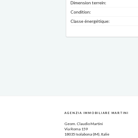
Dimension terrein:
Condition:
Classe énergétique:
AGENZIA IMMOBILIARE MARTINI
Geom.
Claudio Martini
Via Roma 159
18035
Isolabona
(IM),
Italie