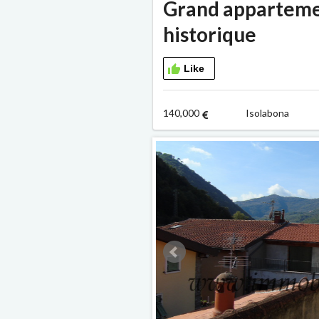
Grand appartemen
historique
Like
140,000
Isolabona 