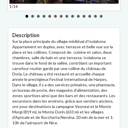
1/14
2/14
Description
Sur la place principale du village médiéval d'Isolabona
Appartement en duplex, avec terrasse et belle vue sur la
place et les collines. Composé de- cuisine et salon, deux
chambres, salle de bain et une terrasse. Isolabona se
trouve dans le fond de la vallée, contrôlant un important
carrefour routier gardé par une colline du château de
Doria. Le château a été restauré et accueille chaque
année le prestigieux Festival International de Harpes.
Dans le village, il y a des services primaires, une pharmacie,
un bureau de poste, des magasins d'alimentation, des
zones sportives ainsi que des bars et des restaurants. Les
excursions dans les environs, grâce aux sentiers anciens,
ont pour destinations la campagne Veonexi et le Monte
Morgi (819 m), le Monte Dorin (633 m) et les villages
d'Apricale et de Rocchetta Nervina. 20 min de la mer et 1:
10h de l'aéroport de Nice.