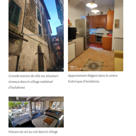
Appartement élégant dans le centre
Grande maison de ville sur plusieurs
historique d’Isolabona
niveaux dans le village médiéval
d’Isolabona
Maison du sol au ciel dans le village