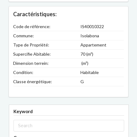
Caractéristiques:
Code de référence:
IS40010322
Commune:
Isolabona
Type de Propriété:
Appartement
Supercifie Abitable:
70 (m²)
Dimension terrein:
(m²)
Condition:
Habitable
Classe énergétique:
G
Keyword