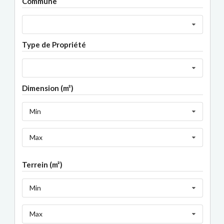
Commune
Type de Propriété
Dimension (m²)
Min
Max
Terrein (m²)
Min
Max