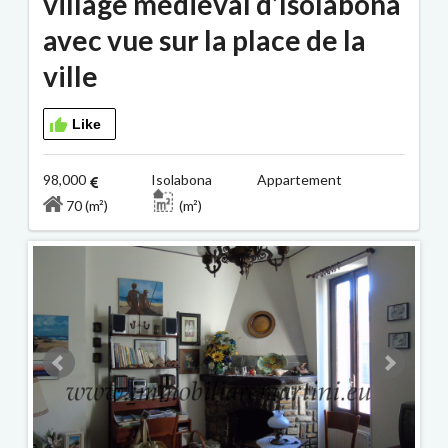
village médiéval d’Isolabona
avec vue sur la place de la
ville
Like
98,000
Isolabona Appartement
70 (m²)
(m²)