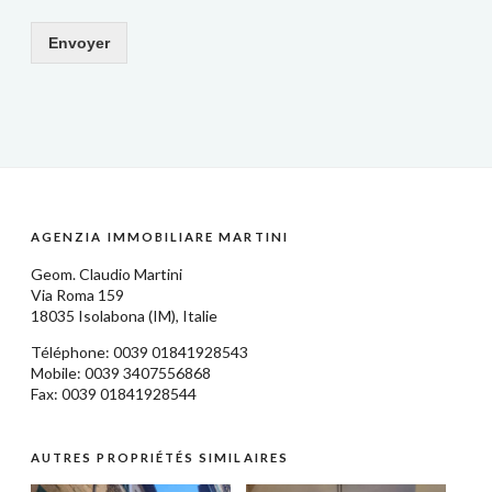
Envoyer
AGENZIA IMMOBILIARE MARTINI
Geom.
Claudio Martini
Via Roma 159
18035
Isolabona
(IM),
Italie
Téléphone: 0039
01841928543
Mobile: 0039 3407556868
Fax: 0039 01841928544
AUTRES PROPRIÉTÉS SIMILAIRES