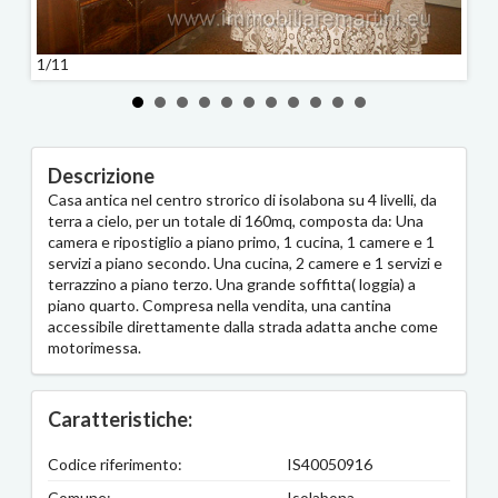
1/11
2/11
Descrizione
Casa antica nel centro strorico di isolabona su 4 livelli, da
terra a cielo, per un totale di 160mq, composta da: Una
camera e ripostiglio a piano primo, 1 cucina, 1 camere e 1
servizi a piano secondo. Una cucina, 2 camere e 1 servizi e
terrazzino a piano terzo. Una grande soffitta( loggia) a
piano quarto. Compresa nella vendita, una cantina
accessibile direttamente dalla strada adatta anche come
motorimessa.
Caratteristiche:
Codice riferimento:
IS40050916
Comune:
Isolabona