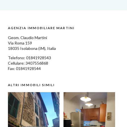
AGENZIA IMMOBILIARE MARTINI
Geom.
Claudio Martini
Via Roma 159
18035
Isolabona
(IM),
Italia
Telefono:
01841928543
Cellulare: 3407556868
Fax: 01841928544
ALTRI IMMOBILI SIMILI