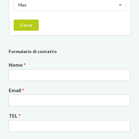
Max
Cerca
Formulario di contatto
Nome
*
Email
*
TEL
*