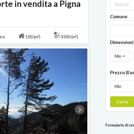
rte in vendita a Pigna
Comune
tico
100 (m²)
3300 (m²)
Dimensioni 
Min
Prezzo (Eu
Min
Cerca
Formulario di c