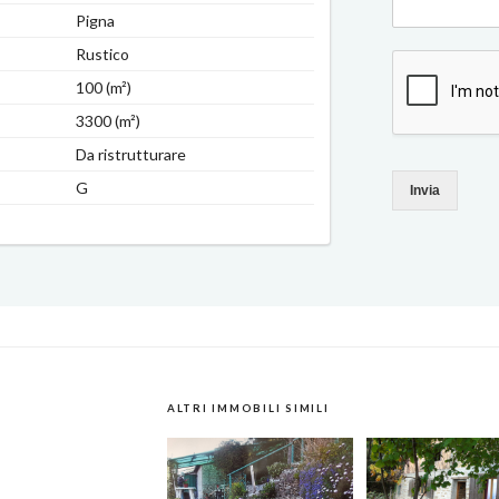
Pigna
Rustico
100 (m²)
3300 (m²)
Da ristrutturare
G
Invia
ALTRI IMMOBILI SIMILI