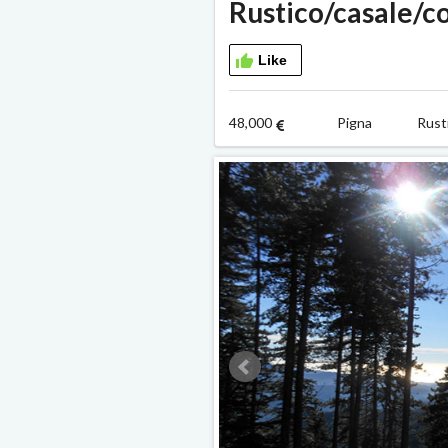
Rustico/casale/co
Like
48,000
Pigna Rus