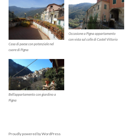
Occasione a Pigna appartamento
con vista sul colle di Castel Vittorio
Casa di paese con potenziale nel
cuore di Pigna
Bell’appartamento con giardino a
Pigna
Proudly powered by WordPress