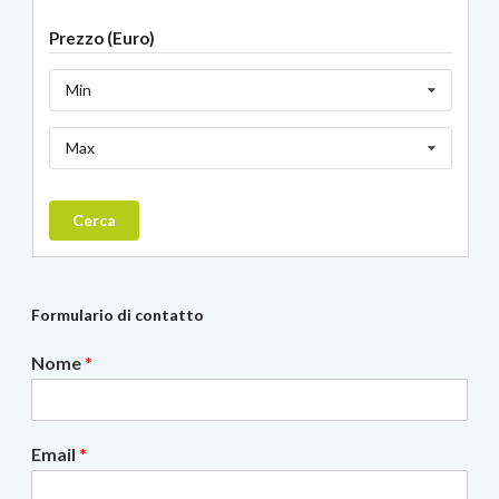
Prezzo (Euro)
Min
Max
Cerca
Formulario di contatto
Nome
*
Email
*