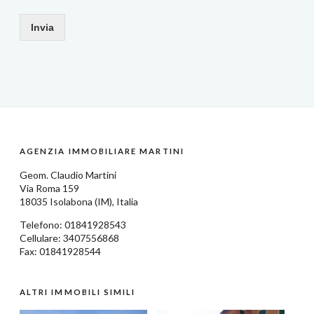
Invia
AGENZIA IMMOBILIARE MARTINI
Geom.
Claudio Martini
Via Roma 159
18035
Isolabona
(IM),
Italia
Telefono:
01841928543
Cellulare: 3407556868
Fax: 01841928544
ALTRI IMMOBILI SIMILI