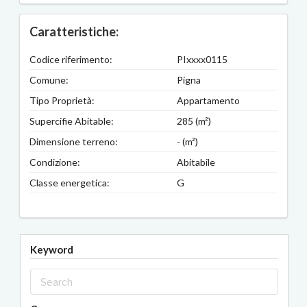
Caratteristiche:
Codice riferimento:
PIxxxx0115
Comune:
Pigna
Tipo Proprietà:
Appartamento
Supercifie Abitable:
285 (m²)
Dimensione terreno:
- (m²)
Condizione:
Abitabile
Classe energetica:
G
Keyword