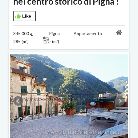
nel centro storico di Pigna !
Like
345,000
Pigna Appartamento
285 (m²)
- (m²)