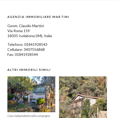
AGENZIA IMMOBILIARE MARTINI
Geom.
Claudio Martini
Via Roma 159
18035
Isolabona
(IM),
Italia
Telefono:
01841928543
Cellulare: 3407556868
Fax: 01841928544
ALTRI IMMOBILI SIMILI
Casa indipendente nella campagna