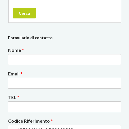
Cerca
Formulario di contatto
Nome
*
Email
*
TEL
*
Codice Riferimento
*