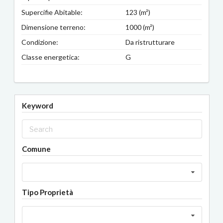
Supercifie Abitable:
123 (m²)
Dimensione terreno:
1000 (m²)
Condizione:
Da ristrutturare
Classe energetica:
G
Keyword
Comune
Tipo Proprietà