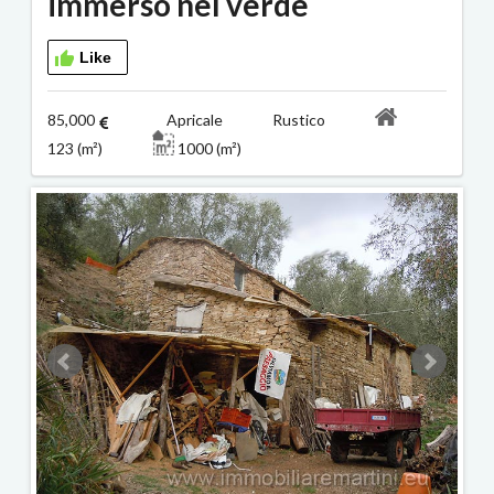
immerso nel verde
Like
85,000
Apricale Rustico
123 (m²)
1000 (m²)