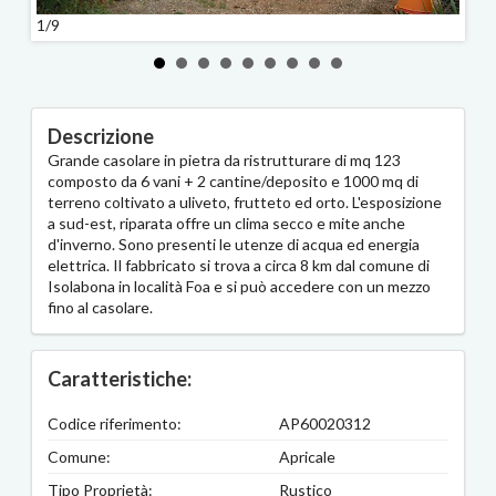
1/9
2/9
Descrizione
Grande casolare in pietra da ristrutturare di mq 123
composto da 6 vani + 2 cantine/deposito e 1000 mq di
terreno coltivato a uliveto, frutteto ed orto. L'esposizione
a sud-est, riparata offre un clima secco e mite anche
d'inverno. Sono presenti le utenze di acqua ed energia
elettrica. Il fabbricato si trova a circa 8 km dal comune di
Isolabona in località Foa e si può accedere con un mezzo
fino al casolare.
Caratteristiche:
Codice riferimento:
AP60020312
Comune:
Apricale
Tipo Proprietà:
Rustico