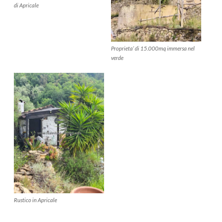
di Apricale
Proprieta’ di 15.000mq immersa nel
verde
Rustico in Apricale