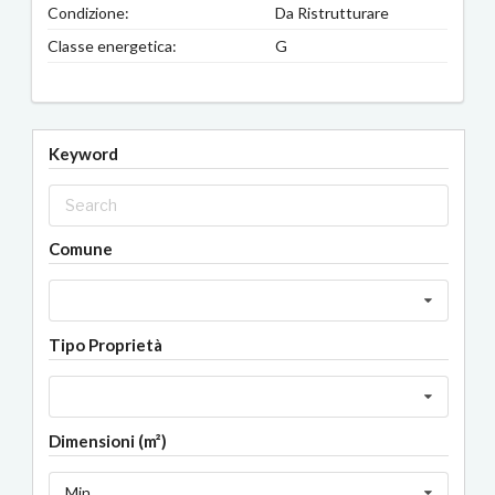
Condizione:
Da Ristrutturare
Classe energetica:
G
Keyword
Comune
Tipo Proprietà
Dimensioni (m²)
Min