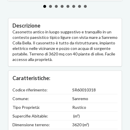
Descrizione
Casonetto antico in luogo suggestivo e tranquillo in un
contesto paesistico tipico ligure con vista mare a Sanremo
Colla Bella. Il casonetto è tutto da ristrutturare, impianto
elettrico nelle vicinanze e pozzo con acqua di sorgente
potabile. Terreno di 3620 mq con 40 piante di olive. Facile
accesso alla proprietà.
Caratteristiche:
Codice riferimento:
SR60010318
Comune:
Sanremo
Tipo Proprietà:
Rustico
Supercifie Abitable:
(m²)
Dimensione terreno:
3620 (m²)