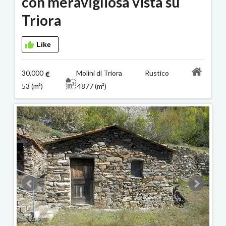
con meravigliosa vista su
Triora
Like
30,000
Molini di Triora Rustico
53 (m²)
4877 (m²)