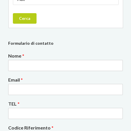
Cerca
Formulario di contatto
Nome
*
Email
*
TEL
*
Codice Riferimento
*