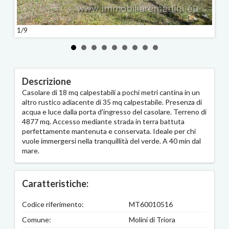
1/9
2/9
Descrizione
Casolare di 18 mq calpestabili a pochi metri cantina in un
altro rustico adiacente di 35 mq calpestabile. Presenza di
acqua e luce dalla porta d'ingresso del casolare. Terreno di
4877 mq. Accesso mediante strada in terra battuta
perfettamente mantenuta e conservata. Ideale per chi
vuole immergersi nella tranquillità del verde. A 40 min dal
mare.
Caratteristiche:
Codice riferimento:
MT60010516
Comune:
Molini di Triora