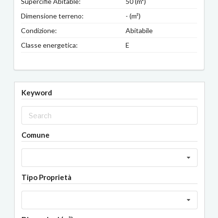
Supercifie Abitable:
50 (m²)
Dimensione terreno:
- (m²)
Condizione:
Abitabile
Classe energetica:
E
Keyword
Comune
Tipo Proprietà