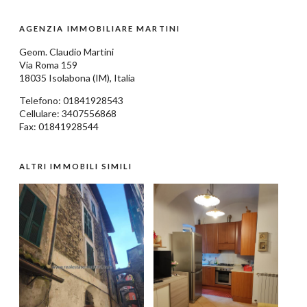
AGENZIA IMMOBILIARE MARTINI
Geom.
Claudio Martini
Via Roma 159
18035
Isolabona
(IM),
Italia
Telefono:
01841928543
Cellulare: 3407556868
Fax: 01841928544
ALTRI IMMOBILI SIMILI