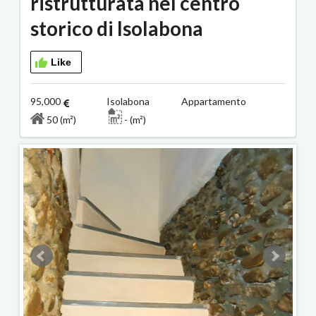
ristrutturata nel centro
storico di Isolabona
Like
95,000
Isolabona Appartamento
50 (m²)
- (m²)