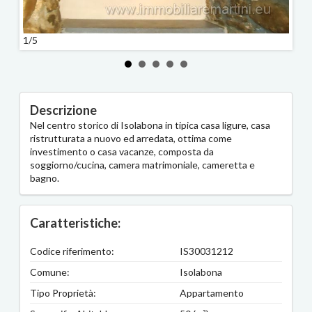
1/5
2/5
Descrizione
Nel centro storico di Isolabona in tipica casa ligure, casa
ristrutturata a nuovo ed arredata, ottima come
investimento o casa vacanze, composta da
soggiorno/cucina, camera matrimoniale, cameretta e
bagno.
Caratteristiche:
Codice riferimento:
IS30031212
Comune:
Isolabona
Tipo Proprietà:
Appartamento