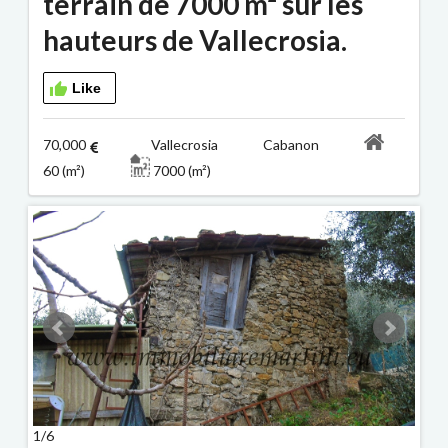
terrain de 7000 m² sur les
hauteurs de Vallecrosia.
Like
70,000
Vallecrosia Cabanon
60 (m²)
7000 (m²)
1/6
2/6