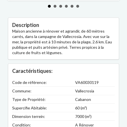
Description
Maison ancienne à rénover et agrandir, de 60 mètres
carrés, dans la campagne de Vallecrosia. Avec vue sur la
mer, la propriété est à 10 minutes de la plage, 2.6 km. Eau
publique et puits artésien privé. Terres propices à la
culture de fruits et légumes.
Caractéristiques:
Code de référence:
VA60030119
Commune:
Vallecrosia
Type de Propriété:
Cabanon
Supercifie Abitable:
60 (m²)
Dimension terrein:
7000 (m²)
Condition:
A Rénover