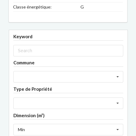
Classe énergétique:
G
Keyword
Commune
Type de Propriété
Dimension (m²)
Min