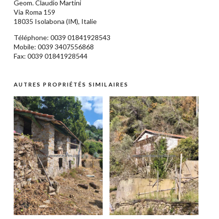
Geom.
Claudio Martini
Via Roma 159
18035
Isolabona
(IM),
Italie
Téléphone: 0039
01841928543
Mobile: 0039 3407556868
Fax: 0039 01841928544
AUTRES PROPRIÉTÉS SIMILAIRES