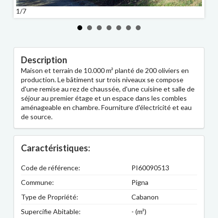
1/7
2/7
Description
Maison et terrain de 10.000 m² planté de 200 oliviers en
production. Le bâtiment sur trois niveaux se compose
d'une remise au rez de chaussée, d'une cuisine et salle de
séjour au premier étage et un espace dans les combles
aménageable en chambre. Fourniture d'électricité et eau
de source.
Caractéristiques:
Code de référence:
PI60090513
Commune:
Pigna
Type de Propriété:
Cabanon
Supercifie Abitable:
- (m²)