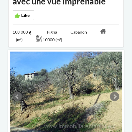
avec une vue imprenable
Like
108,000
Pigna Cabanon
- (m²)
10000 (m²)