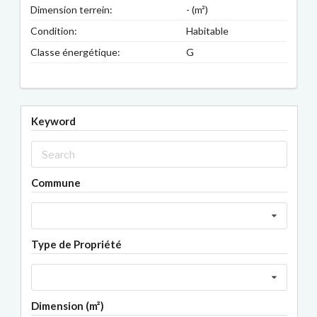
Dimension terrein:
- (m²)
Condition:
Habitable
Classe énergétique:
G
Keyword
Commune
Type de Propriété
Dimension (m²)