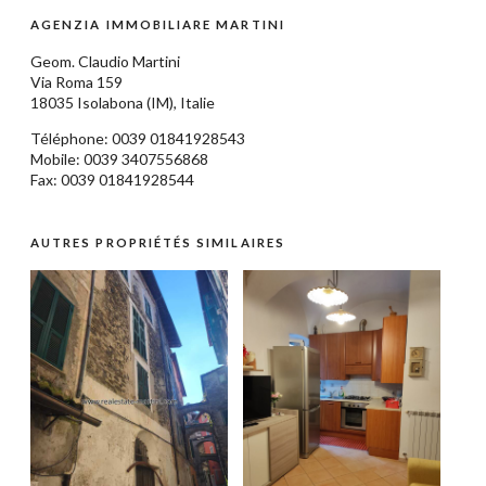
AGENZIA IMMOBILIARE MARTINI
Geom.
Claudio Martini
Via Roma 159
18035
Isolabona
(IM),
Italie
Téléphone: 0039
01841928543
Mobile: 0039 3407556868
Fax: 0039 01841928544
AUTRES PROPRIÉTÉS SIMILAIRES