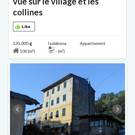
vue sur le village et les
collines
Like
135,000
Isolabona Appartement
100 (m²)
- (m²)