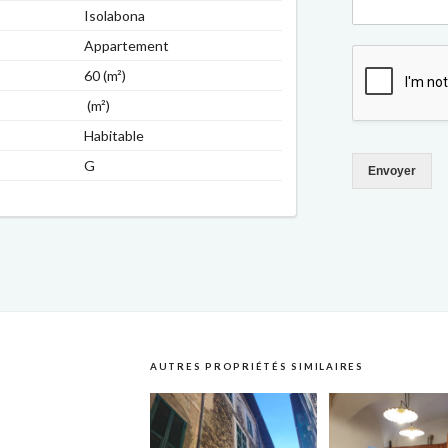
Isolabona
Appartement
60 (m²)
(m²)
Habitable
G
Envoyer
AUTRES PROPRIÉTÉS SIMILAIRES