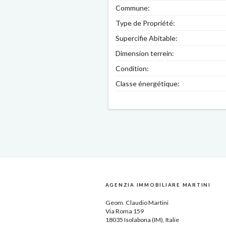
Commune:
Type de Propriété:
Supercifie Abitable:
Dimension terrein:
Condition:
Classe énergétique:
AGENZIA IMMOBILIARE MARTINI
Geom.
Claudio Martini
Via Roma 159
18035
Isolabona
(IM),
Italie