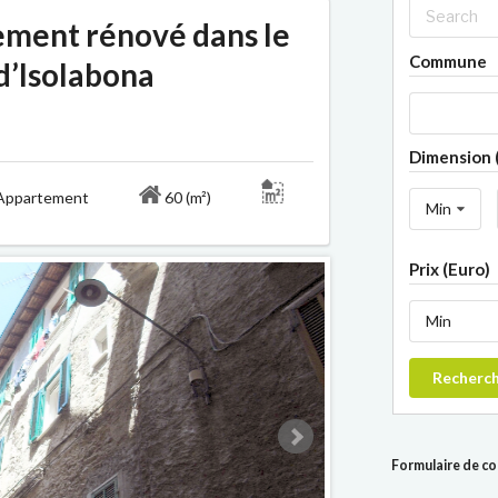
ement rénové dans le
Commune
d’Isolabona
Dimension 
ppartement
60 (m²)
Min
Prix (Euro)
Min
Recherc
Formulaire de c