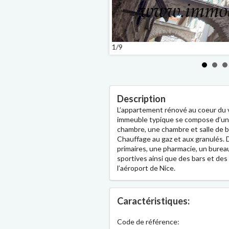
1/9
Description
L’appartement rénové au coeur du v
immeuble typique se compose d’une 
chambre, une chambre et salle de b
Chauffage au gaz et aux granulés. 
primaires, une pharmacie, un burea
sportives ainsi que des bars et des
l’aéroport de Nice.
Caractéristiques:
Code de référence: