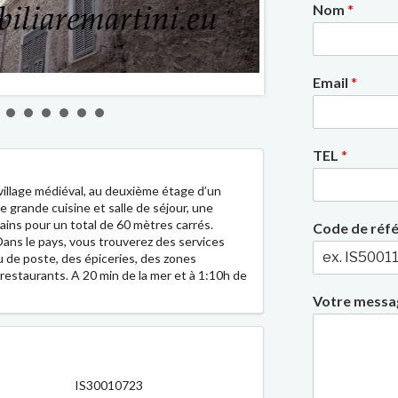
Nom
*
2/9
Email
*
TEL
*
illage médiéval, au deuxième étage d’un
grande cuisine et salle de séjour, une
ains pour un total de 60 mètres carrés.
Code de réf
Dans le pays, vous trouverez des services
u de poste, des épiceries, des zones
 restaurants. A 20 min de la mer et à 1:10h de
Votre mess
IS30010723