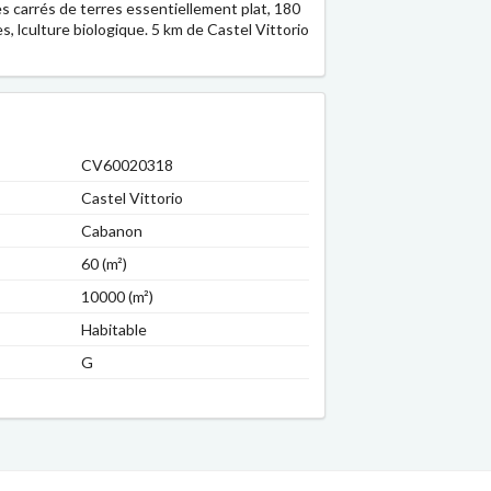
s carrés de terres essentiellement plat, 180
es, lculture biologique. 5 km de Castel Vittorio
CV60020318
Castel Vittorio
Cabanon
60 (m²)
10000 (m²)
Habitable
G