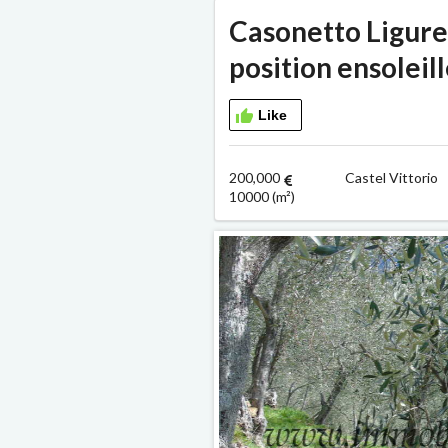
Casonetto Ligure
position ensoleill
Like
200,000
Castel Vitt
10000 (m²)