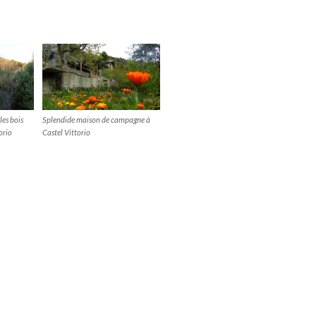
les bois
Splendide maison de campagne à
orio
Castel Vittorio