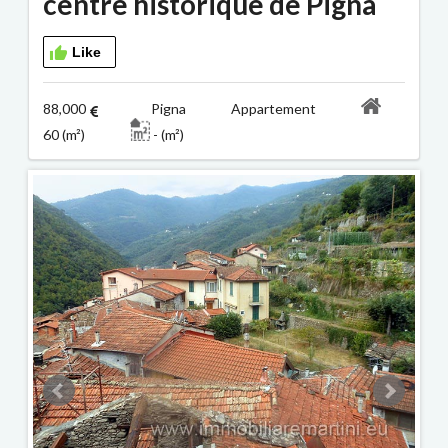
centre historique de Pigna
Like
88,000
Pigna Appartement
60 (m²)
- (m²)