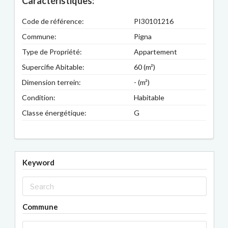
Caractéristiques:
Code de référence:
PI30101216
Commune:
Pigna
Type de Propriété:
Appartement
Supercifie Abitable:
60 (m²)
Dimension terrein:
- (m²)
Condition:
Habitable
Classe énergétique:
G
Keyword
Commune