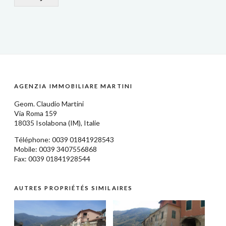
AGENZIA IMMOBILIARE MARTINI
Geom.
Claudio Martini
Via Roma 159
18035
Isolabona
(IM),
Italie
Téléphone: 0039
01841928543
Mobile: 0039 3407556868
Fax: 0039 01841928544
AUTRES PROPRIÉTÉS SIMILAIRES