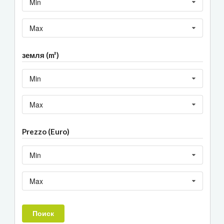
Min
Max
земля (m²)
Min
Max
Prezzo (Euro)
Min
Max
Поиск