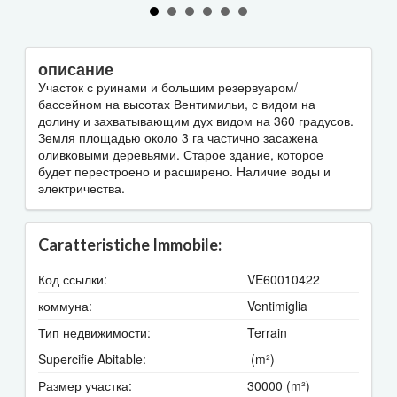
описание
Участок с руинами и большим резервуаром/
бассейном на высотах Вентимильи, с видом на
долину и захватывающим дух видом на 360 градусов.
Земля площадью около 3 га частично засажена
оливковыми деревьями. Старое здание, которое
будет перестроено и расширено. Наличие воды и
электричества.
Caratteristiche Immobile:
Код ссылки:
VE60010422
коммуна:
Ventimiglia
Тип недвижимости:
Terrain
Supercifie Abitable:
(m²)
Размер участка:
30000 (m²)