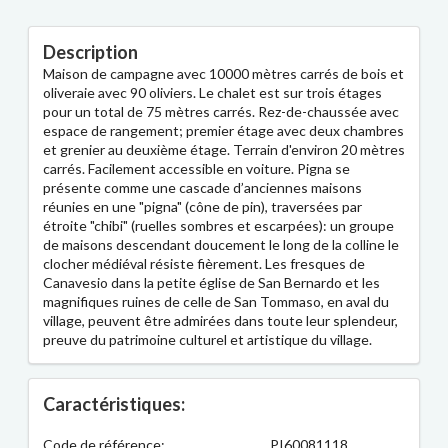
Description
Maison de campagne avec 10000 mètres carrés de bois et
oliveraie avec 90 oliviers. Le chalet est sur trois étages
pour un total de 75 mètres carrés. Rez-de-chaussée avec
espace de rangement; premier étage avec deux chambres
et grenier au deuxième étage. Terrain d'environ 20 mètres
carrés. Facilement accessible en voiture. Pigna se
présente comme une cascade d’anciennes maisons
réunies en une "pigna" (cône de pin), traversées par
étroite "chibi" (ruelles sombres et escarpées): un groupe
de maisons descendant doucement le long de la colline le
clocher médiéval résiste fièrement. Les fresques de
Canavesio dans la petite église de San Bernardo et les
magnifiques ruines de celle de San Tommaso, en aval du
village, peuvent être admirées dans toute leur splendeur,
preuve du patrimoine culturel et artistique du village.
Caractéristiques:
Code de référence:
PI60081118