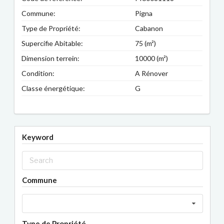
Commune:
Pigna
Type de Propriété:
Cabanon
Supercifie Abitable:
75 (m²)
Dimension terrein:
10000 (m²)
Condition:
A Rénover
Classe énergétique:
G
Keyword
Commune
Type de Propriété