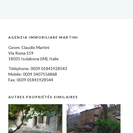
AGENZIA IMMOBILIARE MARTINI
Geom.
Claudio Martini
Via Roma 159
18035
Isolabona
(IM),
Italie
Téléphone: 0039
01841928543
Mobile: 0039 3407556868
Fax: 0039 01841928544
AUTRES PROPRIÉTÉS SIMILAIRES