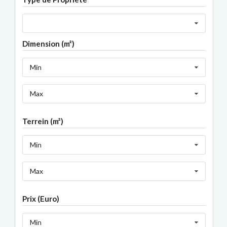
Dimension (m²)
Min
Max
Terrein (m²)
Min
Max
Prix (Euro)
Min